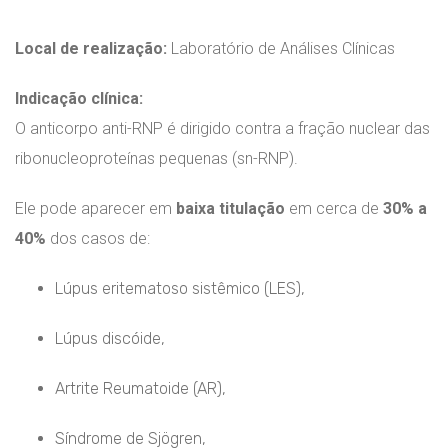
Local de realização:
Laboratório de Análises Clínicas
Indicação clínica:
O anticorpo anti-RNP é dirigido contra a fração nuclear das
ribonucleoproteínas pequenas (sn-RNP).
Ele pode aparecer em
baixa titulação
em cerca de
30% a
40%
dos casos de:
Lúpus eritematoso sistêmico (LES),
Lúpus discóide,
Artrite Reumatoide (AR),
Síndrome de Sjögren,