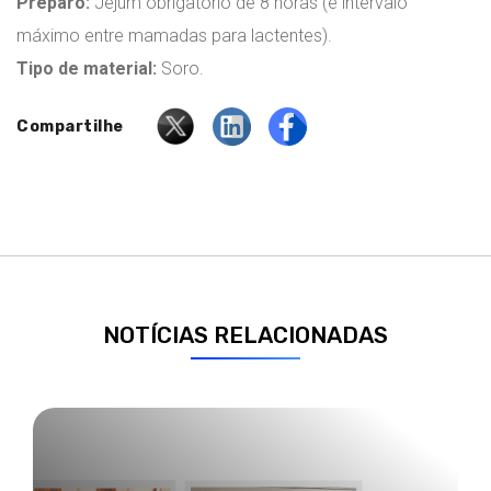
Preparo:
Jejum obrigatório de 8 horas (e intervalo
máximo entre mamadas para lactentes).
Tipo de material:
Soro.
Compartilhe
NOTÍCIAS RELACIONADAS