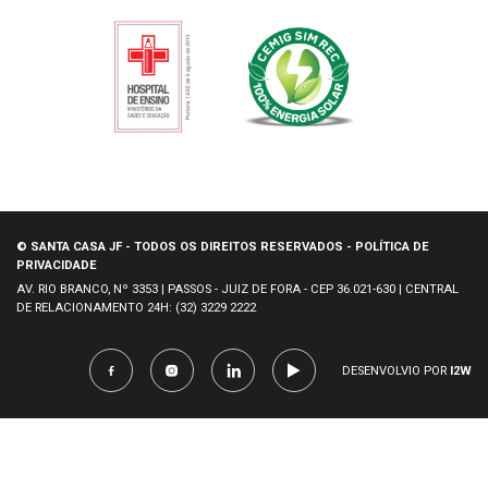
© SANTA CASA JF - TODOS OS DIREITOS RESERVADOS - POLÍTICA DE
PRIVACIDADE
AV. RIO BRANCO, Nº 3353 | PASSOS - JUIZ DE FORA - CEP 36.021-630 | CENTRAL
DE RELACIONAMENTO 24H: (32) 3229 2222
DESENVOLVIO POR
I2W