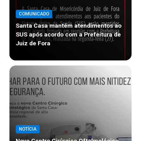
COMUNICADO
Santa Casa mantém atendimentos ao
SUS após acordo com a Prefeitura de
Juiz de Fora
NOTÍCIA
Novo Centro Cirúrgico Oftalmológico