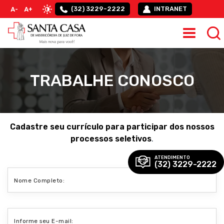
(32) 3229-2222
INTRANET
A-
A+
TRABALHE CONOSCO
Cadastre seu currículo para participar dos nossos
processos seletivos
.
ATENDIMENTO
(32) 3229-2222