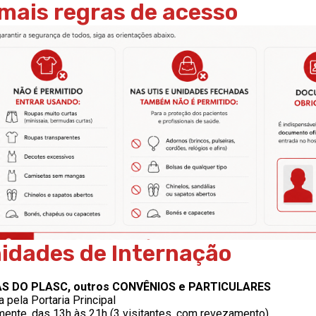
mais regras de acesso
idades de Internação
AS DO PLASC, outros CONVÊNIOS e PARTICULARES
a pela Portaria Principal
mente, das 13h às 21h (3 visitantes, com revezamento).