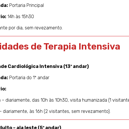
ada:
Portaria Principal
io:
14h às 15h30
tante por dia, sem revezamento.
idades de Terapia Intensiva
de Cardiológica Intensiva (13º andar)
ada:
Portaria do 1º andar
io:
– diariamente, das 10h às 10h30, visita humanizada (1 visita
– diariamente, às 16h (2 visitantes, sem revezamento).
dulto – ala leste (5º andar)