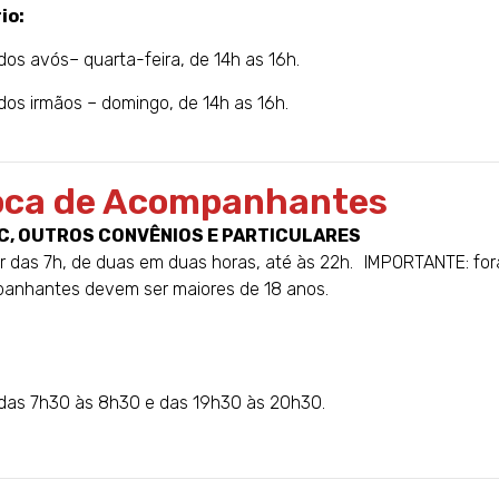
io:
 dos avós– quarta-feira, de 14h as 16h.
 dos irmãos – domingo, de 14h as 16h.
oca de Acompanhantes
C, OUTROS CONVÊNIOS E PARTICULARES
ir das 7h, de duas em duas horas, até às 22h. IMPORTANTE: fora
anhantes devem ser maiores de 18 anos.
 das 7h30 às 8h30 e das 19h30 às 20h30.