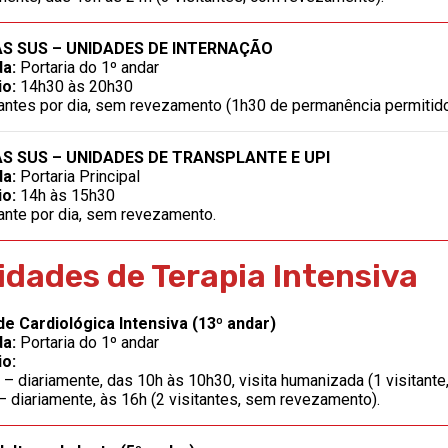
AS SUS – UNIDADES DE INTERNAÇÃO
da:
Portaria do 1º andar
io:
14h30 às 20h30
tantes por dia, sem revezamento (1h30 de permanência permitido
AS SUS – UNIDADES DE TRANSPLANTE E UPI
da:
Portaria Principal
io:
14h às 15h30
tante por dia, sem revezamento.
idades de Terapia Intensiva
e Cardiológica Intensiva (13º andar)
da:
Portaria do 1º andar
io:
– diariamente, das 10h às 10h30, visita humanizada (1 visitan
– diariamente, às 16h (2 visitantes, sem revezamento).