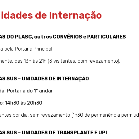
idades de Internação
TAS DO PLASC, outros CONVÊNIOS e PARTICULARES
a pela Portaria Principal
mente, das 13h às 21h (3 visitantes, com revezamento).
TAS SUS – UNIDADES DE INTERNAÇÃO
da:
Portaria do 1º andar
o:
14h30 às 20h30
tantes por dia, sem revezamento (1h30 de permanência permitid
AS SUS – UNIDADES DE TRANSPLANTE E UPI