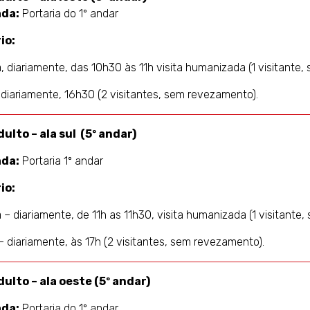
ada:
Portaria do 1º andar
io:
 diariamente, das 10h30 às 11h visita humanizada (1 visitant
 diariamente, 16h30 (2 visitantes, sem revezamento).
dulto – ala sul (5º andar)
ada:
Portaria 1º andar
io:
– diariamente, de 11h as 11h30, visita humanizada (1 visitant
– diariamente, às 17h (2 visitantes, sem revezamento).
dulto – ala oeste (5º andar)
ada:
Portaria do 1º andar