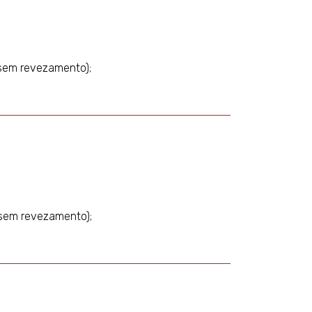
e, sem revezamento);
e, sem revezamento);