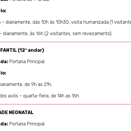
io:
– diariamente, das 10h às 10h30, visita humanizada (1 visita
– diariamente, às 16h (2 visitantes, sem revezamento).
NFANTIL (12º andar)
ada:
Portaria Principal
io:
diariamente, de 9h as 21h;
 dos avós – quarta-feira, de 14h as 16h.
ADE NEONATAL
ada:
Portaria Principal