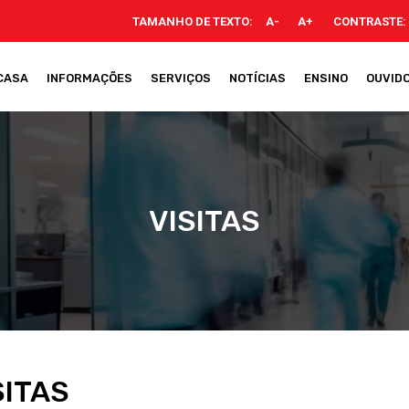
TAMANHO DE TEXTO:
A-
A+
CONTRASTE:
CASA
INFORMAÇÕES
SERVIÇOS
NOTÍCIAS
ENSINO
OUVIDO
VISITAS
SITAS