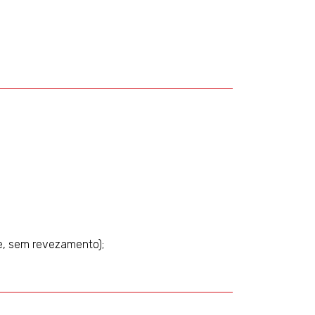
nte, sem revezamento);