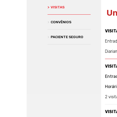
>
VISITAS
Un
>
CONVÊNIOS
VISI
>
PACIENTE SEGURO
Entrad
Diaria
VISI
Entra
Horári
2 visi
VISIT