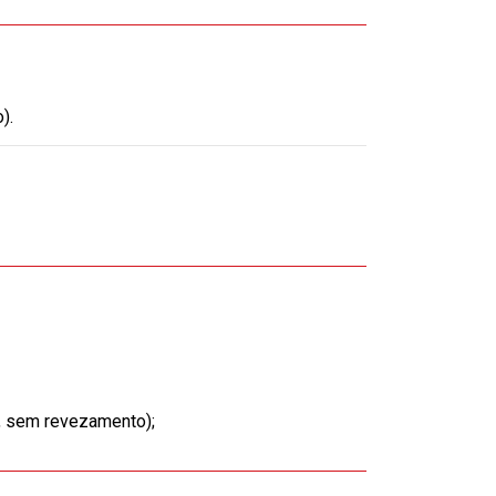
).
te, sem revezamento);