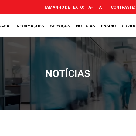
TAMANHO DE TEXTO:
A-
A+
CONTRASTE:
CASA
INFORMAÇÕES
SERVIÇOS
NOTÍCIAS
ENSINO
OUVIDO
NOTÍCIAS