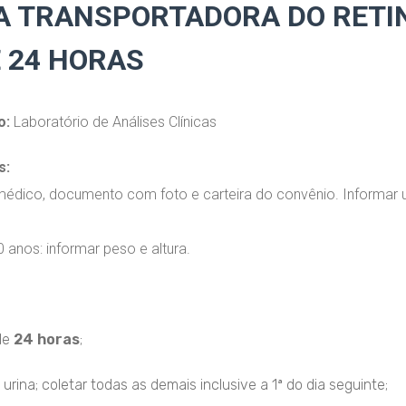
A TRANSPORTADORA DO RETI
E 24 HORAS
o:
Laboratório de Análises Clínicas
s:
médico, documento com foto e carteira do convênio. Informar 
 anos: informar peso e altura.
 de
24 horas
;
 urina; coletar todas as demais inclusive a 1ª do dia seguinte;