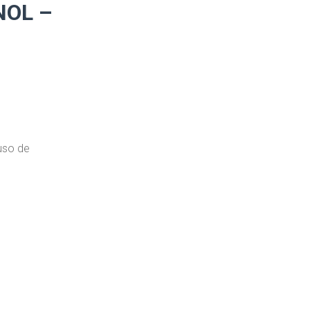
NOL –
uso de