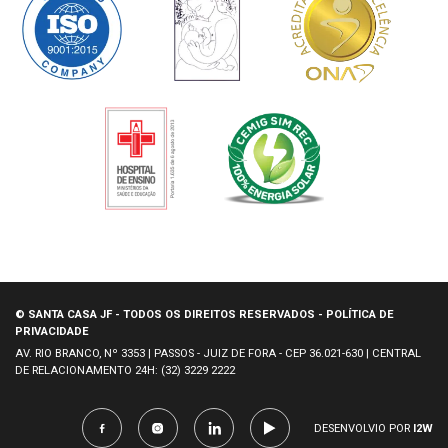
© SANTA CASA JF - TODOS OS DIREITOS RESERVADOS - POLÍTICA DE
PRIVACIDADE
AV. RIO BRANCO, Nº 3353 | PASSOS - JUIZ DE FORA - CEP 36.021-630 | CENTRAL
DE RELACIONAMENTO 24H: (32) 3229 2222
DESENVOLVIO POR
I2W