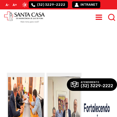
(32) 3229-2222
INTRANET
A-
A+
ATENDIMENTO
(32) 3229-2222