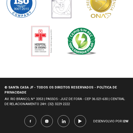
© SANTA CASA JF - TODOS OS DIREITOS RESERVADOS - POLÍTICA DE
PRIVACIDADE
AV. RIO BRANCO, Nº 3353 | PASSOS - JUIZ DE FORA - CEP 36.021-630 | CENTRAL
DE RELACIONAMENTO 24H: (32) 3229 2222
DESENVOLVIO POR
I2W