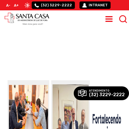
(32) 3229-2222
INTRANET
A-
A+
ATENDIMENTO
(32) 3229-2222