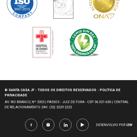
© SANTA CASA JF - TODOS OS DIREITOS RESERVADOS - POLÍTICA DE
PRIVACIDADE
AV. RIO BRANCO, Nº 3353 | PASSOS - JUIZ DE FORA - CEP 36.021-630 | CENTRAL
DE RELACIONAMENTO 24H: (32) 3229 2222
DESENVOLVIO POR
I2W