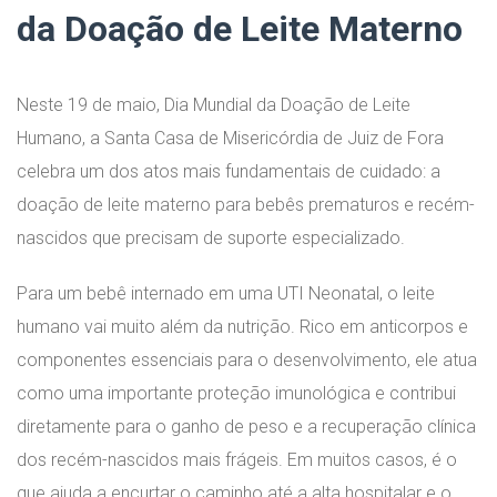
da Doação de Leite Materno
Neste 19 de maio, Dia Mundial da Doação de Leite
Humano, a Santa Casa de Misericórdia de Juiz de Fora
celebra um dos atos mais fundamentais de cuidado: a
doação de leite materno para bebês prematuros e recém-
nascidos que precisam de suporte especializado.
Para um bebê internado em uma UTI Neonatal, o leite
humano vai muito além da nutrição. Rico em anticorpos e
componentes essenciais para o desenvolvimento, ele atua
como uma importante proteção imunológica e contribui
diretamente para o ganho de peso e a recuperação clínica
dos recém-nascidos mais frágeis. Em muitos casos, é o
que ajuda a encurtar o caminho até a alta hospitalar e o