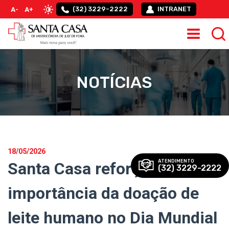
(32) 3229-2222
INTRANET
A-
A+
NOTÍCIAS
18/05/2026
ATENDIMENTO
Santa Casa reforça
(32) 3229-2222
importância da doação de
leite humano no Dia Mundial