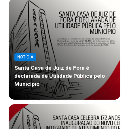
NOTÍCIA
Santa Casa de Juiz de Fora é
declarada de Utilidade Pública pelo
Município