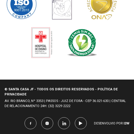
© SANTA CASA JF - TODOS OS DIREITOS RESERVADOS - POLÍTICA DE
PRIVACIDADE
AV. RIO BRANCO, Nº 3353 | PASSOS - JUIZ DE FORA - CEP 36.021-630 | CENTRAL
DE RELACIONAMENTO 24H: (32) 3229 2222
DESENVOLVIO POR
I2W