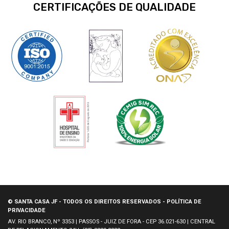
CERTIFICAÇÕES DE QUALIDADE
© SANTA CASA JF - TODOS OS DIREITOS RESERVADOS - POLÍTICA DE
PRIVACIDADE
AV. RIO BRANCO, Nº 3353 | PASSOS - JUIZ DE FORA - CEP 36.021-630 | CENTRAL