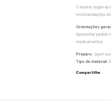
O exame segue as
recomendações d
Orientações gerai
Apresentar pedido 
medicamentos.
Preparo:
Jejum aco
Tipo de material:
S
Compartilhe