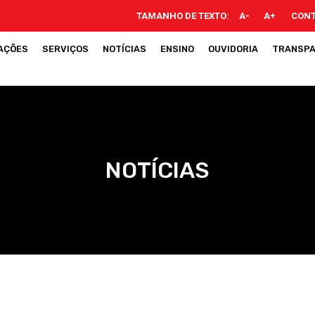
TAMANHO DE TEXTO:
A-
A+
CONTRASTE:
AÇÕES
SERVIÇOS
NOTÍCIAS
ENSINO
OUVIDORIA
TRANSPA
NOTÍCIAS