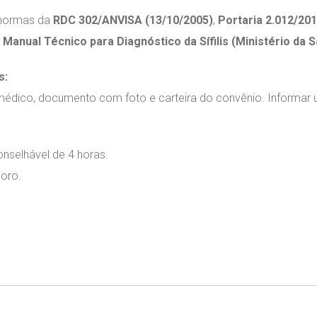
 normas da
RDC 302/ANVISA (13/10/2005)
,
Portaria 2.012/20
o
Manual Técnico para Diagnóstico da Sífilis (Ministério da 
s:
médico, documento com foto e carteira do convênio. Informar 
nselhável de 4 horas.
oro.