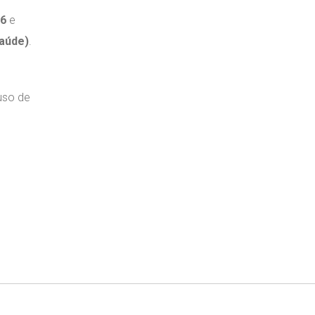
16
e
Saúde)
.
uso de