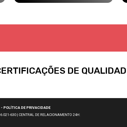
CERTIFICAÇÕES DE QUALIDAD
 - POLÍTICA DE PRIVACIDADE
P 36.021-630 | CENTRAL DE RELACIONAMENTO 24H: