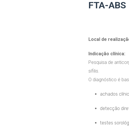
FTA-ABS 
Local de realizaçã
Indicação clínica:
Pesquisa de antico
sífilis.
O diagnóstico é bas
achados clíni
detecção dire
testes soroló