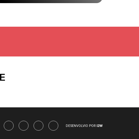
E
DESENVOLVIO POR
I2W