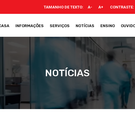
TAMANHO DE TEXTO:
A-
A+
CONTRASTE:
CASA
INFORMAÇÕES
SERVIÇOS
NOTÍCIAS
ENSINO
OUVIDO
NOTÍCIAS