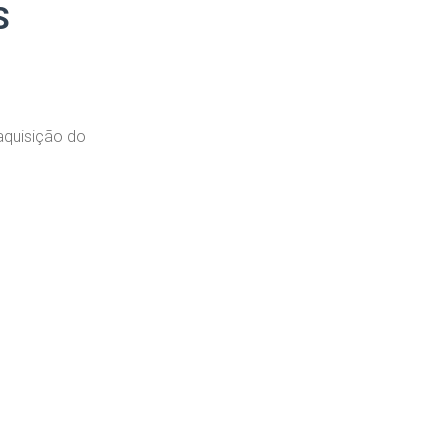
S
aquisição do