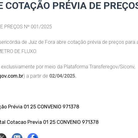
E COTAÇÃO PRÉVIA DE PREÇO
E PREÇOS Nº 001/2025
ericórdia de Juiz de Fora abre cotação prévia de preços para 
METRO DE FLUXO.
á exclusivamente por meio da Plataforma Transferegov/Siconv,
gov.com.br
) a partir de
02/04/2025.
ação Prévia 01 25 CONVENIO 971378
ital Cotacao Previa 01 25 CONVENIO 971378