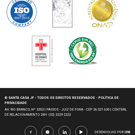
© SANTA CASA JF - TODOS OS DIREITOS RESERVADOS - POLÍTICA DE
PRIVACIDADE
AV. RIO BRANCO, Nº 3353 | PASSOS - JUIZ DE FORA - CEP 36.021-630 | CENTRAL
DE RELACIONAMENTO 24H: (32) 3229 2222
DESENVOLVIO POR
I2W