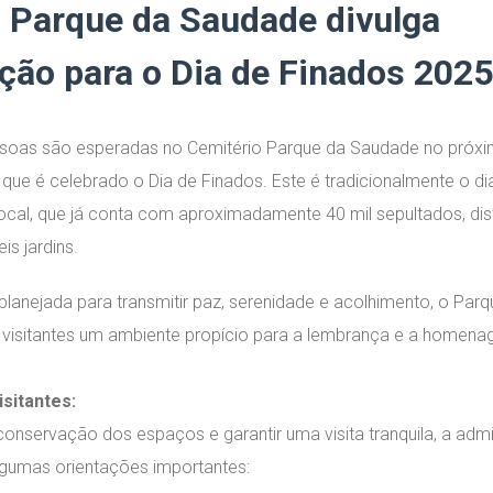
 Parque da Saudade divulga
ão para o Dia de Finados 2025
ssoas são esperadas no Cemitério Parque da Saudade no próxi
ue é celebrado o Dia de Finados. Este é tradicionalmente o di
cal, que já conta com aproximadamente 40 mil sepultados, dist
is jardins.
lanejada para transmitir paz, serenidade e acolhimento, o Par
 visitantes um ambiente propício para a lembrança e a homen
sitantes:
onservação dos espaços e garantir uma visita tranquila, a adm
lgumas orientações importantes: