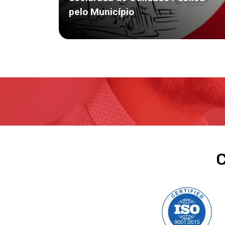
pelo Município