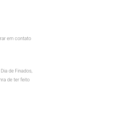
trar em contato
Dia de Finados,
ra de ter feito