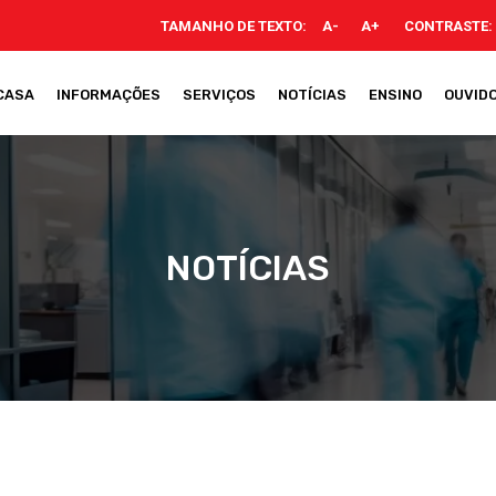
TAMANHO DE TEXTO:
A-
A+
CONTRASTE:
CASA
INFORMAÇÕES
SERVIÇOS
NOTÍCIAS
ENSINO
OUVIDO
NOTÍCIAS