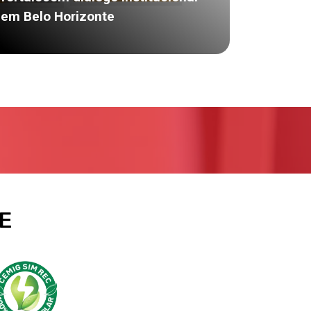
em Belo Horizonte
E