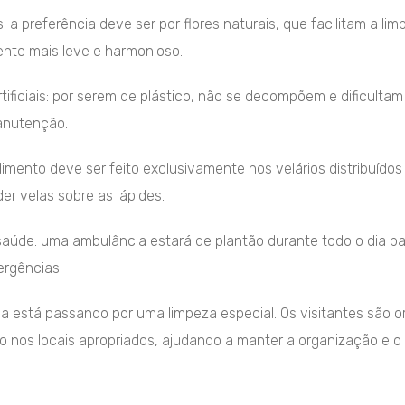
s: a preferência deve ser por flores naturais, que facilitam a l
nte mais leve e harmonioso.
artificiais: por serem de plástico, não se decompõem e dificultam
anutenção.
imento deve ser feito exclusivamente nos velários distribuídos 
er velas sobre as lápides.
aúde: uma ambulância estará de plantão durante todo o dia pa
rgências.
ea está passando por uma limpeza especial. Os visitantes são o
ixo nos locais apropriados, ajudando a manter a organização e 