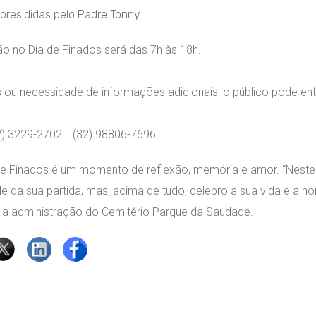
resididas pelo Padre Tonny.
ção no Dia de Finados será das 7h às 18h.
 ou necessidade de informações adicionais, o público pode en
2) 3229-2702 | (32) 98806-7696
 de Finados é um momento de reflexão, memória e amor. “Neste 
da sua partida, mas, acima de tudo, celebro a sua vida e a hon
a a administração do Cemitério Parque da Saudade.