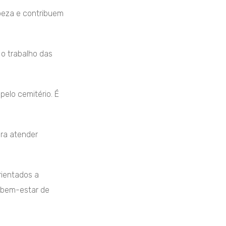
impeza e contribuem
 o trabalho das
pelo cemitério. É
ra atender
rientados a
o bem-estar de