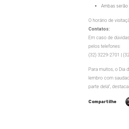
Ambas serão p
O horário de visita
Contatos:
Em caso de dúvidas
pelos telefones:
(32) 3229-2701 | (3
Para muitos, o Dia
lembro com saudade 
parte dela”, destac
Compartilhe