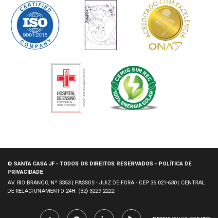
© SANTA CASA JF - TODOS OS DIREITOS RESERVADOS - POLÍTICA DE
PRIVACIDADE
AV. RIO BRANCO, Nº 3353 | PASSOS - JUIZ DE FORA - CEP 36.021-630 | CENTRAL
DE RELACIONAMENTO 24H: (32) 3229 2222