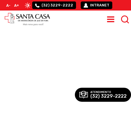
(32) 3229-2222
INTRANET
A-
A+
ATENDIMENTO
(32) 3229-2222