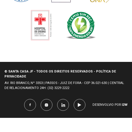
© SANTA CASA JF - TODOS OS DIREITOS RESERVADOS - POLÍTICA DE
PRIVACIDADE
AV. RIO BRANCO, Nº 3353 | PASSOS - JUIZ DE FORA - CEP 36.021-630 | CENTRAL
DE RELACIONAMENTO 24H: (32) 3229 2222
DESENVOLVIO POR
I2W