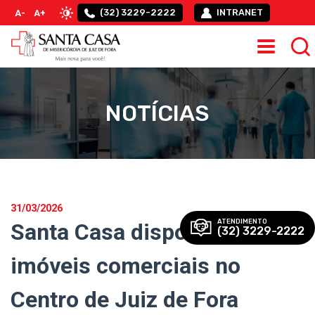
(32) 3229-2222
INTRANET
A-
A+
NOTÍCIAS
31/03/2026
ATENDIMENTO
Santa Casa disponibiliza
(32) 3229-2222
imóveis comerciais no
Centro de Juiz de Fora