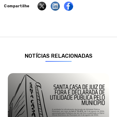
Compartilhe
NOTÍCIAS RELACIONADAS