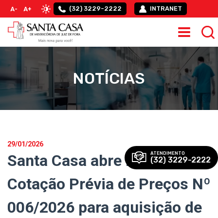
(32) 3229-2222
INTRANET
A-
A+
NOTÍCIAS
29/01/2026
ATENDIMENTO
Santa Casa abre Edital de
(32) 3229-2222
Cotação Prévia de Preços Nº
006/2026 para aquisição de