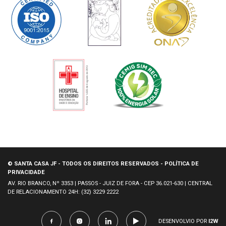
© SANTA CASA JF - TODOS OS DIREITOS RESERVADOS - POLÍTICA DE
PRIVACIDADE
AV. RIO BRANCO, Nº 3353 | PASSOS - JUIZ DE FORA - CEP 36.021-630 | CENTRAL
DE RELACIONAMENTO 24H: (32) 3229 2222
DESENVOLVIO POR
I2W